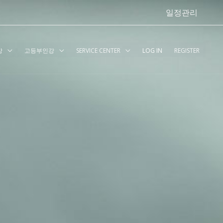
일정관리
강
고등부인강
SERVICE CENTER
LOG IN
REGISTER