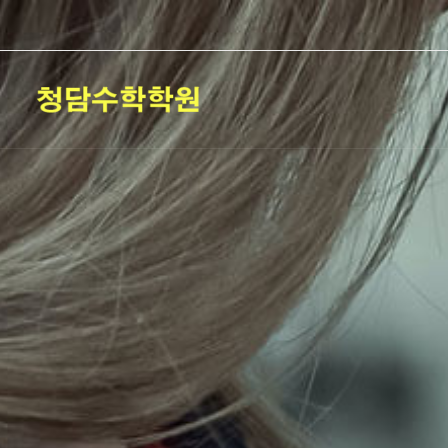
콘
텐
츠
로
건
너
뛰
기