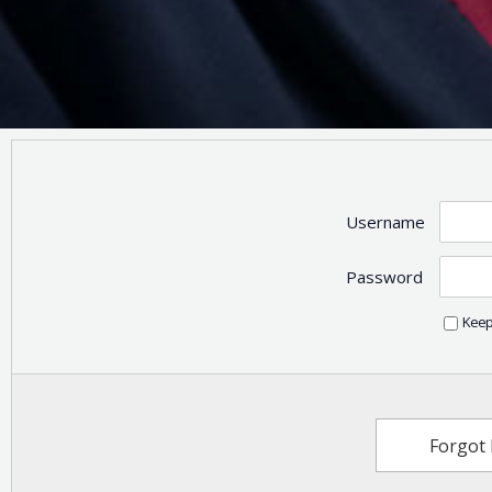
Username
Password
Keep
Forgot