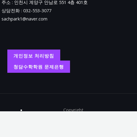
주소 : 인천시 계양구 안남로 551 4층 401호
상담전화 : 032-553-3077
sachpark1@naver.com
개인정보 처리방침
청담수학학원 문제은행
Copyright
학원명 : 청담수학학원.
대표 : 박상철.
주소 : 인천시 계양구 안남로 551 4층 401호.