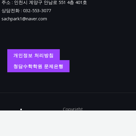
주소 : 인천시 계양구 안남로 551 4층 401호
상담전화 : 032-553-3077
sachpark1@naver.com
개인정보 처리방침
청담수학학원 문제은행
Copyright
학원명 : 청담수학학원.
대표 : 박상철.
주소 : 인천시 계양구 안남로 551 4층 401호.