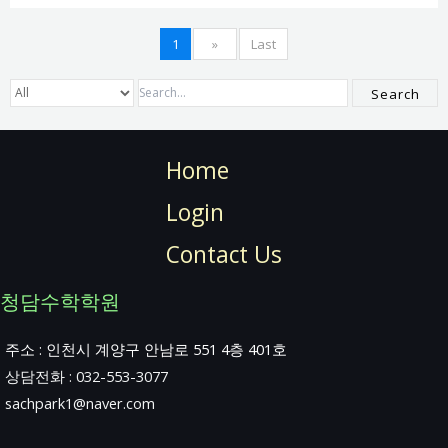
1
»
Last
Search
Home
Login
Contact Us
청담수학학원
주소 : 인천시 계양구 안남로 551 4층 401호
상담전화 : 032-553-3077
sachpark1@naver.com