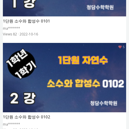
1단원 소수와 합성수 0101
ma******
Views 82
·
2022-10-16
5
1단원 소수와 합성수 0102
ma******