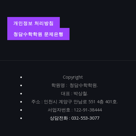
개인정보 처리방침
청담수학학원 문제은행
Copyright
학원명 : 청담수학학원.
대표 : 박상철.
주소 : 인천시 계양구 안남로 551 4층 401호.
서업자번호 : 122-91-38444
상담전화 : 032-553-3077