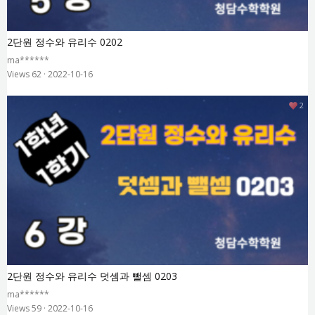
2단원 정수와 유리수 0202
ma******
Views 62
·
2022-10-16
2
2단원 정수와 유리수 덧셈과 뺄셈 0203
ma******
Views 59
·
2022-10-16