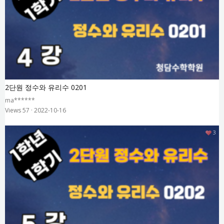
2단원 정수와 유리수 0201
ma******
Views 57
·
2022-10-16
3