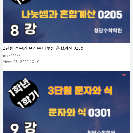
2단원 정수와 유리수 나눗셈 혼합계산 0205
ma******
Views 53
·
2022-10-16
2