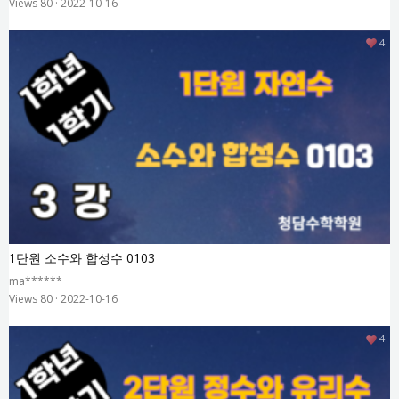
Views 80
·
2022-10-16
4
1단원 소수와 합성수 0103
ma******
Views 80
·
2022-10-16
4