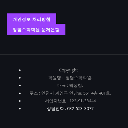
개인정보 처리방침
청담수학학원 문제은행
Copyright
학원명 : 청담수학학원.
대표 : 박상철.
주소 : 인천시 계양구 안남로 551 4층 401호.
서업자번호 : 122-91-38444
상담전화 : 032-553-3077