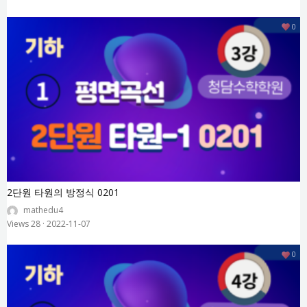
0
2단원 타원의 방정식 0201
mathedu4
Views 28
·
2022-11-07
0