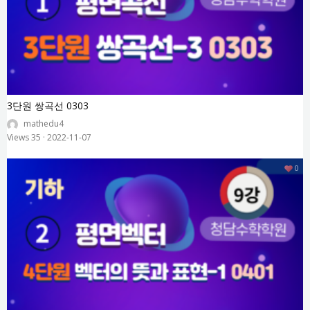
3단원 쌍곡선 0303
mathedu4
Views 35
·
2022-11-07
0