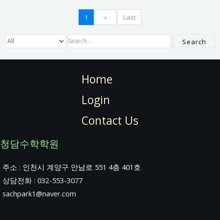
1
»
Last
Search
Home
Login
Contact Us
청담수학학원
주소 : 인천시 계양구 안남로 551 4층 401호
상담전화 : 032-553-3077
sachpark1@naver.com