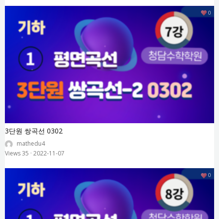
0
3단원 쌍곡선 0302
mathedu4
Views 35
·
2022-11-07
0