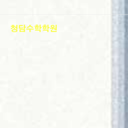
콘
텐
츠
로
건
너
뛰
기