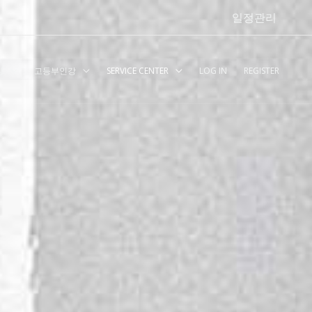
일정관리
강
고등부인강
SERVICE CENTER
LOG IN
REGISTER