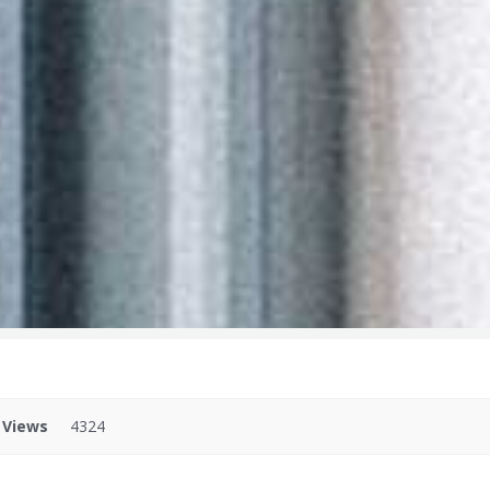
Views
4324